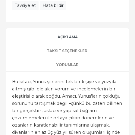
Tavsiye et
Hata bildir
AÇIKLAMA
TAKSIT SEÇENEKLERI
YORUMLAR
Bu kitap, Yunus şiirlerini tek bir kişiye ve yüzyıla
aitmiş gibi ele alan yorum ve incelemelerin bir
eleştirisi olarak doğdu. Amacı, Yunus'ların çokluğu
sorununu tartışmak değil –çünkü bu zaten bilinen
bir gerçektir-, üslup ve yapısal bağlam
çözümlemeleri ile ortaya çıkan dönemlerin ve
ozanların kanıtlanabilir tanımlarına ulaşmak,
divanların en az üç yüz yıl süren oluşumları içinde