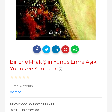
Bir Ene'l-Hak Şiiri Yunus Emre Âşık
Yunus ve Yunuslar
Turan Alptekin
demos
STOK KODU:
9789944387088
BOYUT:
13.50X21.00