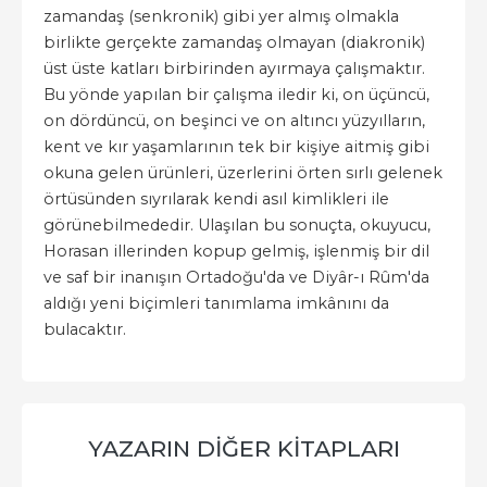
zamandaş (senkronik) gibi yer almış olmakla
birlikte gerçekte zamandaş olmayan (diakronik)
üst üste katları birbirinden ayırmaya çalışmaktır.
Bu yönde yapılan bir çalışma iledir ki, on üçüncü,
on dördüncü, on beşinci ve on altıncı yüzyılların,
kent ve kır yaşamlarının tek bir kişiye aitmiş gibi
okuna gelen ürünleri, üzerlerini örten sırlı gelenek
örtüsünden sıyrılarak kendi asıl kimlikleri ile
görünebilmededir. Ulaşılan bu sonuçta, okuyucu,
Horasan illerinden kopup gelmiş, işlenmiş bir dil
ve saf bir inanışın Ortadoğu'da ve Diyâr-ı Rûm'da
aldığı yeni biçimleri tanımlama imkânını da
bulacaktır.
YAZARIN DIĞER KITAPLARI