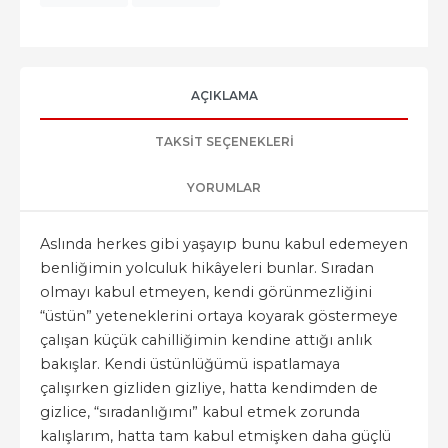
AÇIKLAMA
TAKSIT SEÇENEKLERI
YORUMLAR
Aslında herkes gibi yaşayıp bunu kabul edemeyen
benliğimin yolculuk hikâyeleri bunlar. Sıradan
olmayı kabul etmeyen, kendi görünmezliğini
“üstün” yeteneklerini ortaya koyarak göstermeye
çalışan küçük cahilliğimin kendine attığı anlık
bakışlar. Kendi üstünlüğümü ispatlamaya
çalışırken gizliden gizliye, hatta kendimden de
gizlice, “sıradanlığımı” kabul etmek zorunda
kalışlarım, hatta tam kabul etmişken daha güçlü