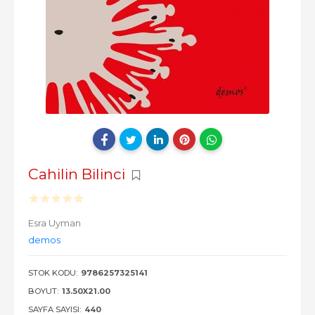
Cahilin Bilinci
Esra Uyman
demos
STOK KODU:
9786257325141
BOYUT:
13.50X21.00
SAYFA SAYISI:
440